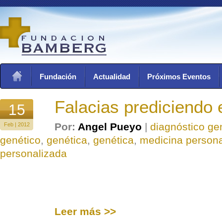
Fundación
Actualidad
Próximos Eventos
Falacias prediciendo
15
Por:
Angel Pueyo
|
diagnóstico ge
Feb | 2012
genético
,
genética
,
genética
,
medicina persona
personalizada
Leer más >>