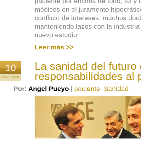
paciente por encima de todo, tal y
médicos en el juramento hipocrátic
conflicto de intereses, muchos doc
manteniendo lazos con la industria 
nuevo estudio.
Leer más >>
La sanidad del futuro 
10
responsabilidades al 
Nov | 2010
Por:
Angel Pueyo
|
paciente
,
Sanidad