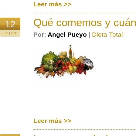
Leer más >>
Qué comemos y cuá
12
Por:
Angel Pueyo
|
Dieta Total
Ene | 2011
Leer más >>