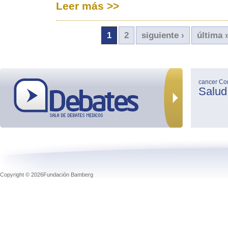
Leer más >>
1
2
siguiente ›
última 
cancer
Co
Salud
Copyright © 2026Fundación Bamberg