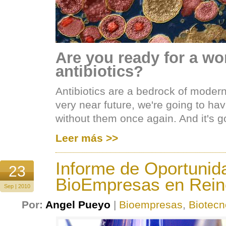
Are you ready for a wo
antibiotics?
Antibiotics are a bedrock of modern
very near future, we're going to have
without them once again. And it's go
Leer más >>
Informe de Oportunid
23
BioEmpresas en Rein
Sep | 2010
Por:
Angel Pueyo
|
Bioempresas
,
Biotecn