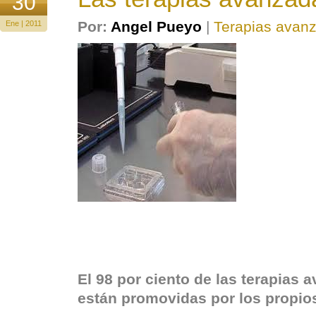
30
Por:
Angel Pueyo
|
Terapias avan
Ene | 2011
El 98 por ciento de las terapias
están promovidas por los propio