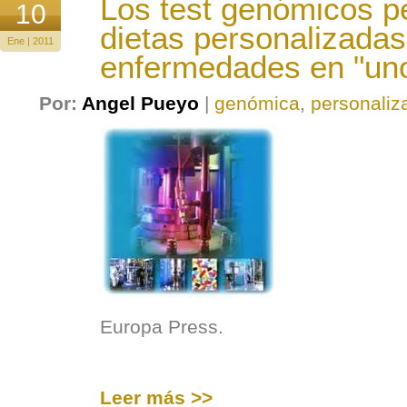
Los test genómicos pe
10
dietas personalizadas
Ene | 2011
enfermedades en "uno
Por:
Angel Pueyo
|
genómica
,
personaliz
Europa Press.
Leer más >>