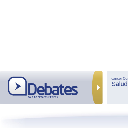
cancer
Co
Salud