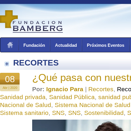
Fundación
Actualidad
Próximos Eventos
RECORTES
¿Qué pasa con nuest
08
Por:
Ignacio Para
|
Recortes
,
Reco
Abr | 2020
Sanidad privada
,
Sanidad Pública
,
sanidad pub
Nacional de Salud
,
Sistema Nacional de Salud
Sistema sanitario
,
SNS
,
SNS
,
Sostenibilidad
,
S