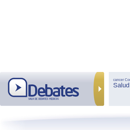
cancer
Co
Salud