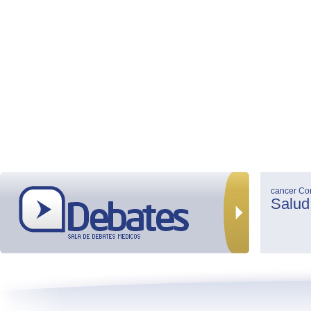
cancer
Co
Salud