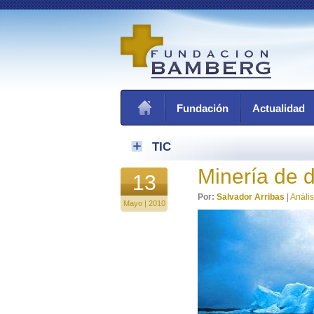
Fundación
Actualidad
TIC
Minería de 
13
Por:
Salvador Arribas
|
Anális
Mayo | 2010