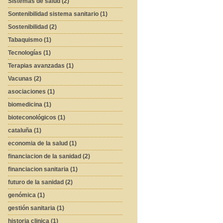
Sistemas de salud (2)
Sontenibilidad sistema sanitario (1)
Sostenibilidad (2)
Tabaquismo (1)
Tecnologías (1)
Terapias avanzadas (1)
Vacunas (2)
asociaciones (1)
biomedicina (1)
bioteconológicos (1)
cataluña (1)
economia de la salud (1)
financiacion de la sanidad (2)
financiacion sanitaria (1)
futuro de la sanidad (2)
genómica (1)
gestión sanitaria (1)
historia clinica (1)