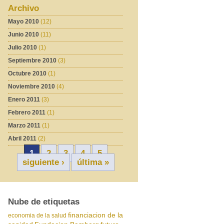
Archivo
Mayo 2010
(12)
Junio 2010
(11)
Julio 2010
(1)
Septiembre 2010
(3)
Octubre 2010
(1)
Noviembre 2010
(4)
Enero 2011
(3)
Febrero 2011
(1)
Marzo 2011
(1)
Abril 2011
(2)
1
2
3
4
5
siguiente ›
última »
Nube de etiquetas
financiacion de la
economia de la salud