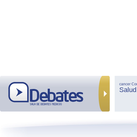
cancer
Co
Salud