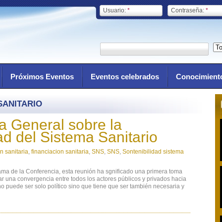
Usuario:
*
Contraseña:
*
Próximos Eventos
Eventos celebrados
Conocimient
SANITARIO
a General sobre la
ad del Sistema Sanitario
n sanitaria
,
financiacion sanitaria
,
SNS
,
SNS
,
Sontenibilidad sistema
ma de la Conferencia, esta reunión ha sgnificado una primera toma
itar una convergencia entre todos los actores públicos y privados hacia
o puede ser solo político sino que tiene que ser también necesaria y