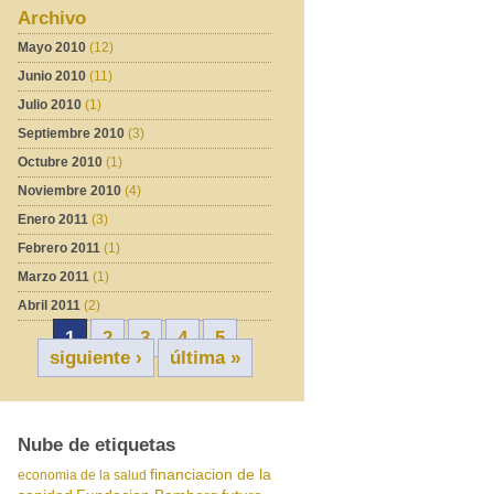
Archivo
Mayo 2010
(12)
Junio 2010
(11)
Julio 2010
(1)
Septiembre 2010
(3)
Octubre 2010
(1)
Noviembre 2010
(4)
Enero 2011
(3)
Febrero 2011
(1)
Marzo 2011
(1)
Abril 2011
(2)
1
2
3
4
5
siguiente ›
última »
Nube de etiquetas
financiacion de la
economia de la salud