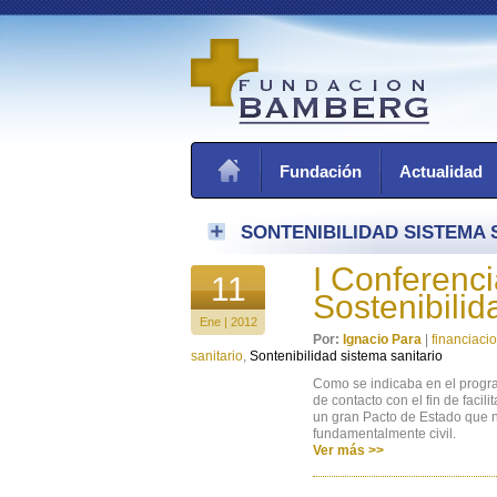
Fundación
Actualidad
SONTENIBILIDAD SISTEMA 
I Conferenci
11
Sostenibilid
Ene | 2012
Por:
Ignacio Para
|
financiacio
sanitario
,
Sontenibilidad sistema sanitario
Como se indicaba en el progra
de contacto con el fin de facil
un gran Pacto de Estado que n
fundamentalmente civil.
Ver más >>