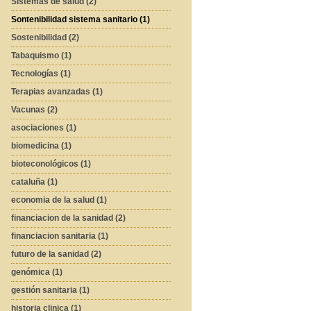
Sistemas de salud (2)
Sontenibilidad sistema sanitario (1)
Sostenibilidad (2)
Tabaquismo (1)
Tecnologías (1)
Terapias avanzadas (1)
Vacunas (2)
asociaciones (1)
biomedicina (1)
bioteconológicos (1)
cataluña (1)
economia de la salud (1)
financiacion de la sanidad (2)
financiacion sanitaria (1)
futuro de la sanidad (2)
genómica (1)
gestión sanitaria (1)
historia clinica (1)