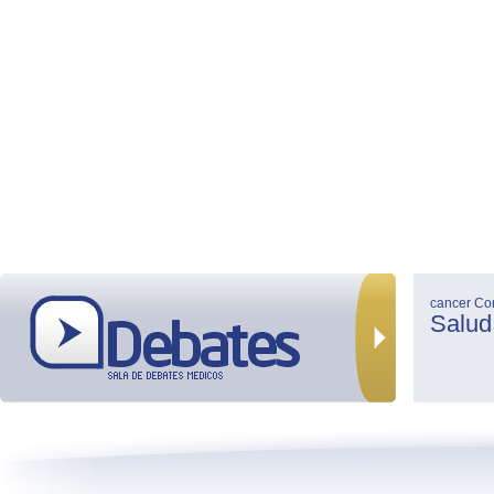
cancer
Co
Salud