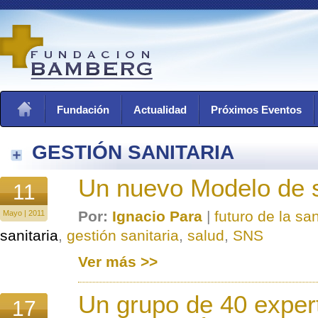
Fundación
Actualidad
Próximos Eventos
GESTIÓN SANITARIA
Un nuevo Modelo de 
11
Por:
Ignacio Para
|
futuro de la sa
Mayo | 2011
sanitaria
,
gestión sanitaria
,
salud
,
SNS
Ver más >>
Un grupo de 40 exper
17