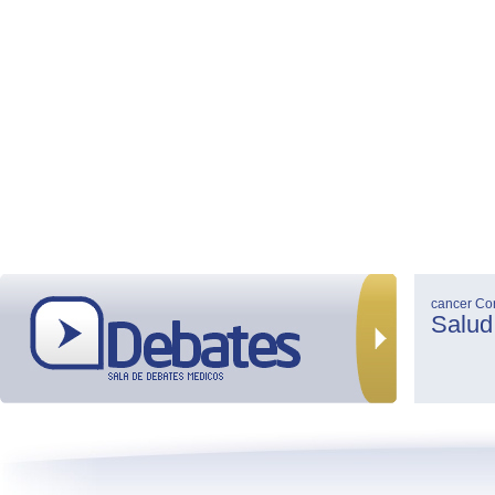
cancer
Co
Salud