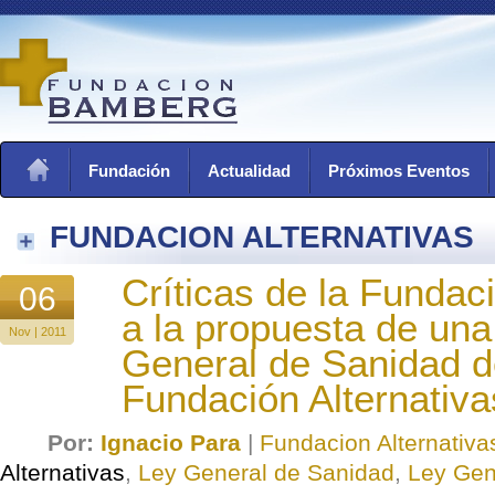
Fundación
Actualidad
Próximos Eventos
FUNDACION ALTERNATIVAS
Críticas de la Funda
06
a la propuesta de un
Nov | 2011
General de Sanidad d
Fundación Alternativa
Por:
Ignacio Para
|
Fundacion Alternativa
Alternativas
,
Ley General de Sanidad
,
Ley Gen