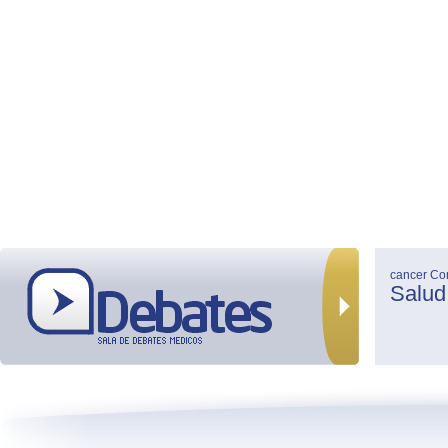
cancer
Co
Salud