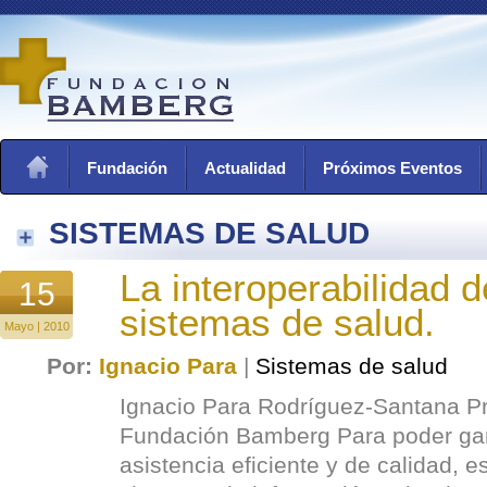
Fundación
Actualidad
Próximos Eventos
SISTEMAS DE SALUD
La interoperabilidad d
15
sistemas de salud.
Mayo | 2010
Por:
Ignacio Para
|
Sistemas de salud
Ignacio Para Rodríguez-Santana Pr
Fundación Bamberg Para poder gar
asistencia eficiente y de calidad, 