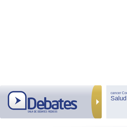
cancer
Co
Salud