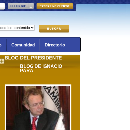
o
Comunidad
Directorio
BLOG DEL PRESIDENTE
BLOG DE IGNACIO
PARA