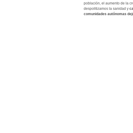
población, el aumento de la cr
despolitizamos la sanidad y
ca
comunidades autónomas dejen