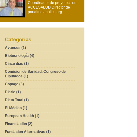
Coordinador de proyectos en
ACCESALUD Director de
portalmetabolico.org
Categorias
Avances (1)
Biotecnología (4)
Cinco días (1)
Comision de Sanidad. Congreso de
Diputados (1)
Copago (3)
Diario (1)
Dieta Total (1)
El Médico (1)
European Health (1)
Financiación (2)
Fundacion Alternativas (1)