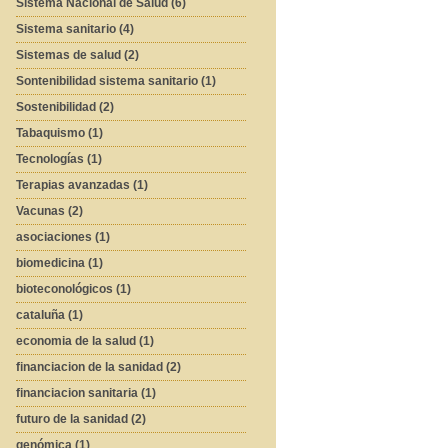
Sistema Nacional de Salud (6)
Sistema sanitario (4)
Sistemas de salud (2)
Sontenibilidad sistema sanitario (1)
Sostenibilidad (2)
Tabaquismo (1)
Tecnologías (1)
Terapias avanzadas (1)
Vacunas (2)
asociaciones (1)
biomedicina (1)
bioteconológicos (1)
cataluña (1)
economia de la salud (1)
financiacion de la sanidad (2)
financiacion sanitaria (1)
futuro de la sanidad (2)
genómica (1)