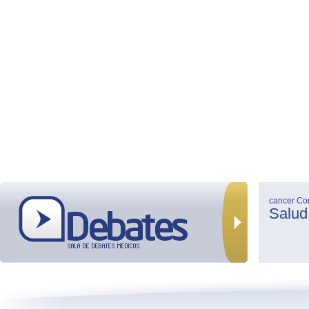
cancer
Co
Salud