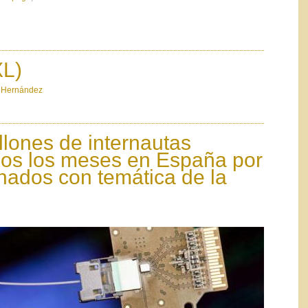
XL)
,
Hernández
llones de internautas
os los meses en España por
onados con temática de la