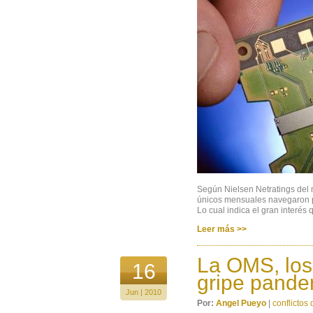
Según Nielsen Netratings del 
únicos mensuales navegaron po
Lo cual indica el gran interés
Leer más >>
La OMS, los 
16
gripe pande
Jun | 2010
Por:
Angel Pueyo
|
conflictos 