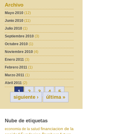
Archivo
Mayo 2010
(12)
Junio 2010
(11)
Julio 2010
(1)
Septiembre 2010
(3)
Octubre 2010
(1)
Noviembre 2010
(4)
Enero 2011
(3)
Febrero 2011
(1)
Marzo 2011
(1)
Abril 2011
(2)
1
2
3
4
5
siguiente ›
última »
Nube de etiquetas
financiacion de la
economia de la salud