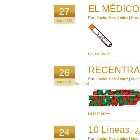
EL MÉDICO
27
Por:
Javier Hernández
|
Hern
Jun | 2010
Leer más >>
RECENTRA
26
Por:
Javier Hernández
|
hern
Jun | 2010
Sanidad
Leer más >>
10 Líneas.
24
Por:
Javier Hernández
|
blog