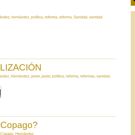
ández
,
hernández
,
política
,
reforma
,
reforma
,
Sanidad
,
sanidad
LIZACIÓN
ández
,
Hernández
,
javier
,
javier
,
política
,
reforma
,
reformas
,
sanidad
,
 ¿Copago?
,
Copago
,
Hernández