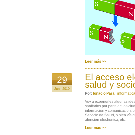
Leer más >>
El acceso el
29
salud y soci
Jun | 2010
Por:
Ignacio Para
|
informatic
Voy a exponerles algunas ideas
sanitarios por parte de los ci
información y comunicación, pu
Servicio de Salud, o bien vía 
atención electrónica, etc.
Leer más >>