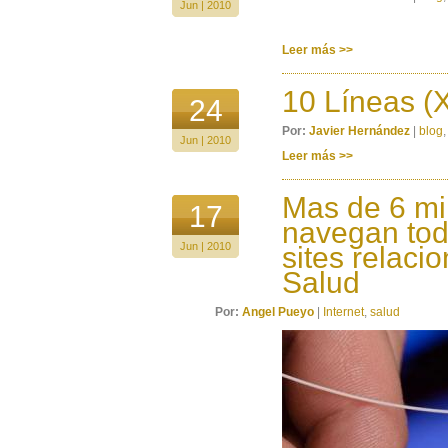
Jun | 2010
Leer más >>
10 Líneas (
24
Por:
Javier Hernández
|
blog
Jun | 2010
Leer más >>
Mas de 6 mi
17
navegan tod
Jun | 2010
sites relaci
Salud
Por:
Angel Pueyo
|
Internet
,
salud