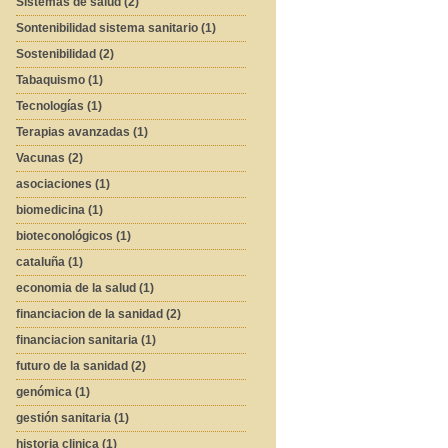
Sistemas de salud (2)
Sontenibilidad sistema sanitario (1)
Sostenibilidad (2)
Tabaquismo (1)
Tecnologías (1)
Terapias avanzadas (1)
Vacunas (2)
asociaciones (1)
biomedicina (1)
bioteconológicos (1)
cataluña (1)
economia de la salud (1)
financiacion de la sanidad (2)
financiacion sanitaria (1)
futuro de la sanidad (2)
genómica (1)
gestión sanitaria (1)
historia clinica (1)