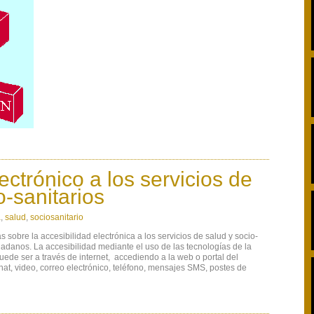
ectrónico a los servicios de
o-sanitarios
a
,
salud
,
sociosanitario
 sobre la accesibilidad electrónica a los servicios de salud y socio-
udadanos. La accesibilidad mediante el uso de las tecnologías de la
ede ser a través de internet, accediendo a la web o portal del
chat, video, correo electrónico, teléfono, mensajes SMS, postes de