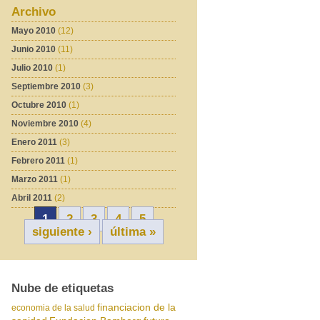
Archivo
Mayo 2010
(12)
Junio 2010
(11)
Julio 2010
(1)
Septiembre 2010
(3)
Octubre 2010
(1)
Noviembre 2010
(4)
Enero 2011
(3)
Febrero 2011
(1)
Marzo 2011
(1)
Abril 2011
(2)
1
2
3
4
5
siguiente ›
última »
Nube de etiquetas
financiacion de la
economia de la salud