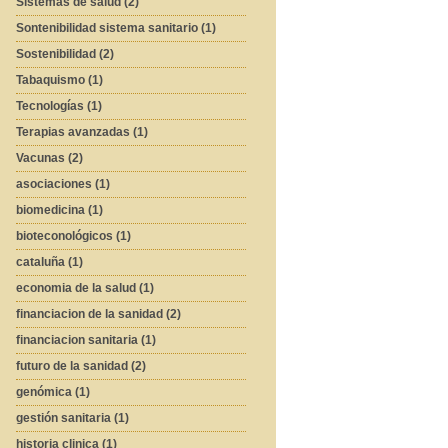
Sistemas de salud (2)
Sontenibilidad sistema sanitario (1)
Sostenibilidad (2)
Tabaquismo (1)
Tecnologías (1)
Terapias avanzadas (1)
Vacunas (2)
asociaciones (1)
biomedicina (1)
bioteconológicos (1)
cataluña (1)
economia de la salud (1)
financiacion de la sanidad (2)
financiacion sanitaria (1)
futuro de la sanidad (2)
genómica (1)
gestión sanitaria (1)
historia clinica (1)