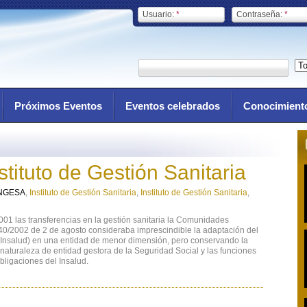
Usuario:
*
Contraseña:
*
Próximos Eventos
Eventos celebrados
Conocimient
tituto de Gestión Sanitaria
NGESA
,
Instituto de Gestión Sanitaria
,
Instituto de Gestión Sanitaria
,
001 las transferencias en la gestión sanitaria la Comunidades
0/2002 de 2 de agosto consideraba imprescindible la adaptación del
d (Insalud) en una entidad de menor dimensión, pero conservando la
naturaleza de entidad gestora de la Seguridad Social y las funciones
bligaciones del Insalud.