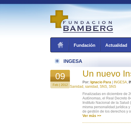
Fundación
Actualidad
INGESA
Un nuevo Ins
09
Por:
Ignacio Para
|
INGESA
,
I
Feb | 2012
Sanidad
,
sanidad
,
SNS
,
SNS
Finalizadas en diciembre de 2
Autónomas, el Real Decreto 84
Instituto Nacional de la Salu
misma personalidad jurídica y 
de gestión de los derechos y o
Ver más >>