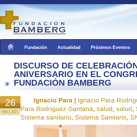
Fundación
Actualidad
Próximos Eventos
DISCURSO DE CELEBRACIÓN
ANIVERSARIO EN EL CONGR
FUNDACIÓN BAMBERG
Ignacio Para
|
Ignacio Para Rodrí
26
Para Rodríguez-Santana
,
salud
,
salud
,
Mar | 2021
Sistema sanitario
,
Sistema Sanitario
,
S