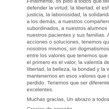
Finalmente, os pido a todos que ten
defender la virtud, la libertad, el es
justicia, la laboriosidad, la solidar
a los demás, a nuestros compañero
subordinados, a nuestros alumnos 
nuestros pacientes y sus familias. 
acciones o soluciones, tenemos qu
nosotros mismos, sin dogmatismos 
entre los valores que tenemos que
el primero es el valor, la valentía de
libertad, la belleza, la bondad y l
mantenernos en esos valores que 
perdido. Tenemos que ser diferent
excelentes.
Muchas gracias, Un abrazo a todos
Gracias de corazón.