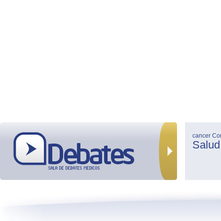
cancer
Co
Salud